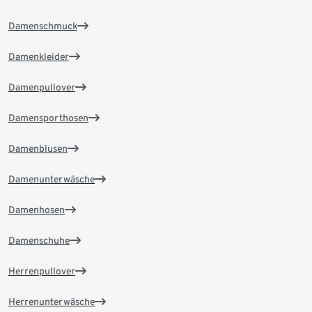
Damenschmuck
Damenkleider
Damenpullover
Damensporthosen
Damenblusen
Damenunterwäsche
Damenhosen
Damenschuhe
Herrenpullover
Herrenunterwäsche