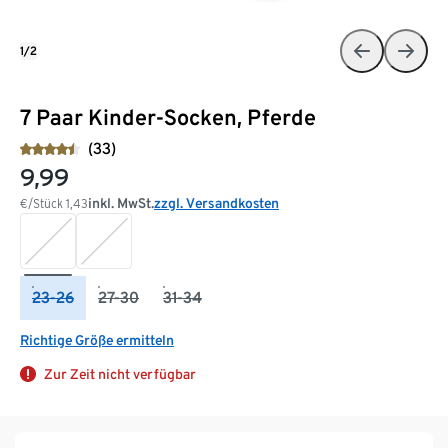
1/2
7 Paar Kinder-Socken, Pferde
(33)
9,99
inkl. MwSt.
zzgl. Versandkosten
€/Stück
1,43
23-26
27-30
31-34
Richtige Größe ermitteln
Zur Zeit nicht verfügbar