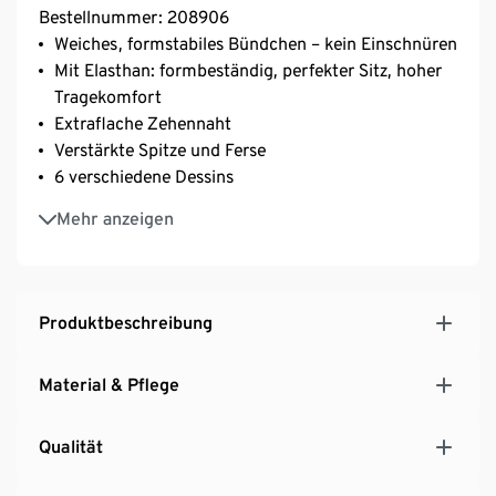
Bestellnummer: 208906
Weiches, formstabiles Bündchen – kein Einschnüren
Mit Elasthan: formbeständig, perfekter Sitz, hoher
Tragekomfort
Extraflache Zehennaht
Verstärkte Spitze und Ferse
6 verschiedene Dessins
Weiche Qualität mit hohem Baumwollanteil
Mehr anzeigen
Produktbeschreibung
Material & Pflege
Qualität