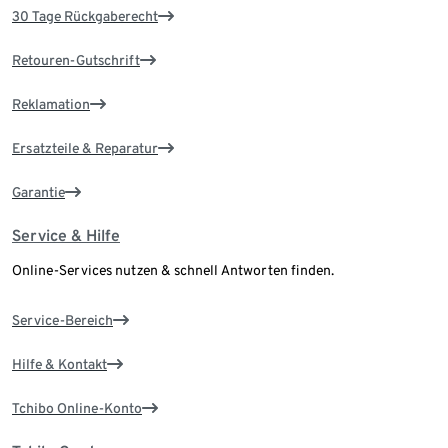
30 Tage Rückgaberecht
Retouren-Gutschrift
Reklamation
Ersatzteile & Reparatur
Garantie
Service & Hilfe
Online-Services nutzen & schnell Antworten finden.
Service-Bereich
Hilfe & Kontakt
Tchibo Online-Konto