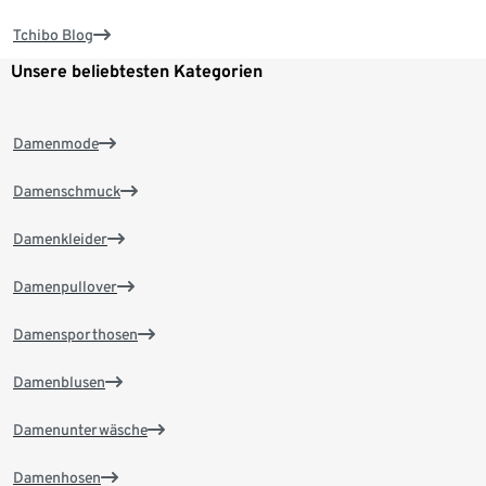
Tchibo Blog
Unsere beliebtesten Kategorien
Damenmode
Damenschmuck
Damenkleider
Damenpullover
Damensporthosen
Damenblusen
Damenunterwäsche
Damenhosen