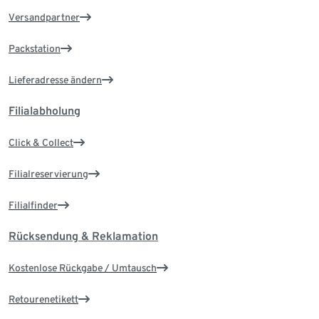
Versandpartner
Packstation
Lieferadresse ändern
Filialabholung
Click & Collect
Filialreservierung
Filialfinder
Rücksendung & Reklamation
Kostenlose Rückgabe / Umtausch
Retourenetikett