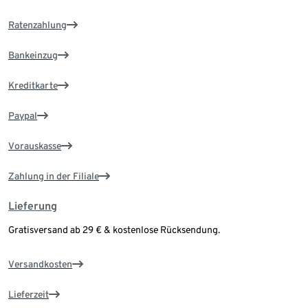
Ratenzahlung
Bankeinzug
Kreditkarte
Paypal
Vorauskasse
Zahlung in der Filiale
Lieferung
Gratisversand ab 29 € & kostenlose Rücksendung.
Versandkosten
Lieferzeit