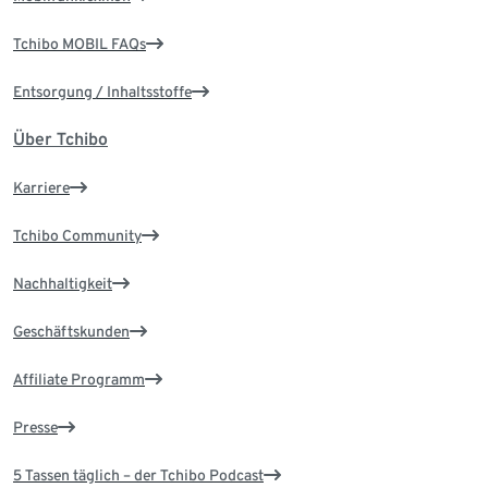
Tchibo MOBIL FAQs
Entsorgung / Inhaltsstoffe
Über Tchibo
Karriere
Tchibo Community
Nachhaltigkeit
Geschäftskunden
Affiliate Programm
Presse
5 Tassen täglich – der Tchibo Podcast