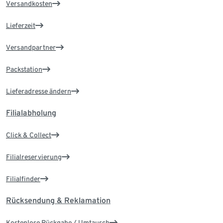
Versandkosten
Lieferzeit
Versandpartner
Packstation
Lieferadresse ändern
Filialabholung
Click & Collect
Filialreservierung
Filialfinder
Rücksendung & Reklamation
Kostenlose Rückgabe / Umtausch