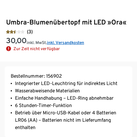
Umbra-Blumenübertopf mit LED »Ora«
(3)
30,00
inkl. MwSt.
inkl. Versandkosten
Zur Zeit nicht verfügbar
Bestellnummer: 156902
Integrierter LED-Leuchtring für indirektes Licht
Wasserabweisende Materialien
Einfache Handhabung – LED-Ring abnehmbar
6 Stunden-Timer-Funktion
Betrieb über Micro-USB-Kabel oder 4 Batterien
LR06 (AA) – Batterien nicht im Lieferumfang
enthalten