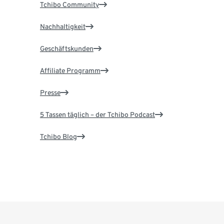
Tchibo Community
Nachhaltigkeit
Geschäftskunden
Affiliate Programm
Presse
5 Tassen täglich – der Tchibo Podcast
Tchibo Blog