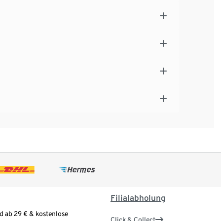
Filialabholung
d ab 29 € & kostenlose
Click & Collect