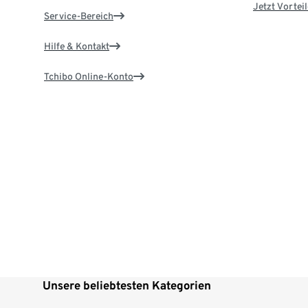
Jetzt Vortei
Service-Bereich
Hilfe & Kontakt
Tchibo Online-Konto
Unsere beliebtesten Kategorien