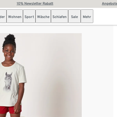
10% Newsletter Rabatt
Angebote
der
Wohnen
Sport
Wäsche
Schlafen
Sale
Mehr