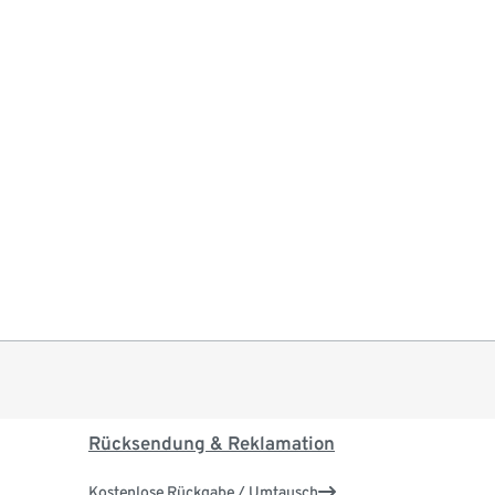
Rücksendung & Reklamation
Kostenlose Rückgabe / Umtausch