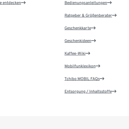
le entdecken
Bedienungsanleitungen
Ratgeber & Größenberater
Geschenkkarte
Geschenkideen
Kaffee-Wiki
Mobilfunklexikon
Tchibo MOBIL FAQs
Entsorgung / Inhaltsstoffe