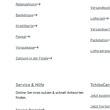
Ratenzahlung
Versandkost
Bankeinzug
Lieferzeit
Kreditkarte
Versandpart
Paypal
Packstation
Vorauskasse
Lieferadress
Zahlung in der Filiale
Service & Hilfe
TchiboCar
Online-Services nutzen & schnell Antworten
Jetzt kostenl
finden.
Jetzt Vortei
Service-Bereich