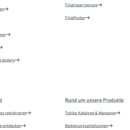
Filialreservierung
en
Filialfinder
ner
e ändern
d
Rund um unsere Produkte
os registrieren
Tchibo Kataloge & Magazine
le entdecken
Bedienungsanleitungen