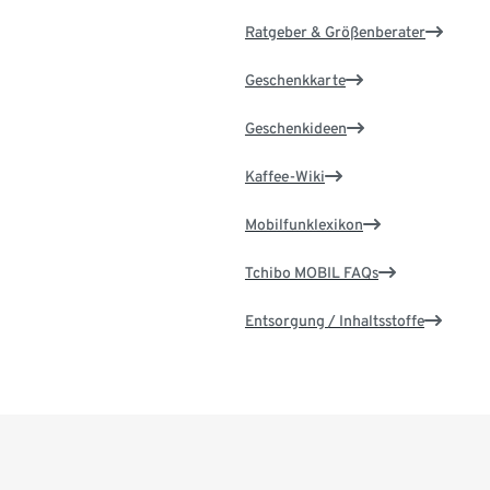
Ratgeber & Größenberater
Geschenkkarte
Geschenkideen
Kaffee-Wiki
Mobilfunklexikon
Tchibo MOBIL FAQs
Entsorgung / Inhaltsstoffe