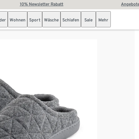
10% Newsletter Rabatt
Angebote
der
Wohnen
Sport
Wäsche
Schlafen
Sale
Mehr