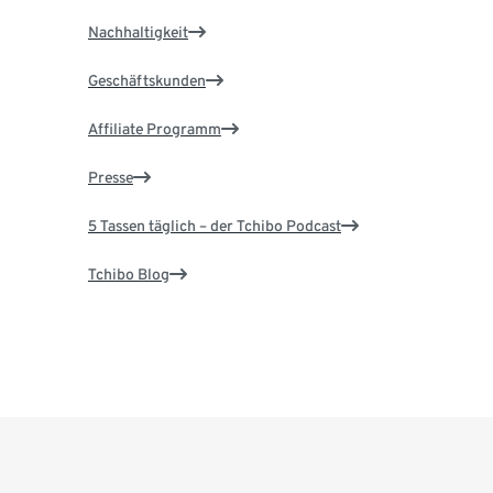
Nachhaltigkeit
Geschäftskunden
Affiliate Programm
Presse
5 Tassen täglich – der Tchibo Podcast
Tchibo Blog