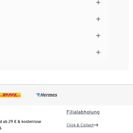
Filialabholung
d ab 29 € & kostenlose
Click & Collect
.