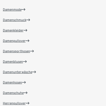
Damenmode
Damenschmuck
Damenkleider
Damenpullover
Damensporthosen
Damenblusen
Damenunterwäsche
Damenhosen
Damenschuhe
Herrenpullover