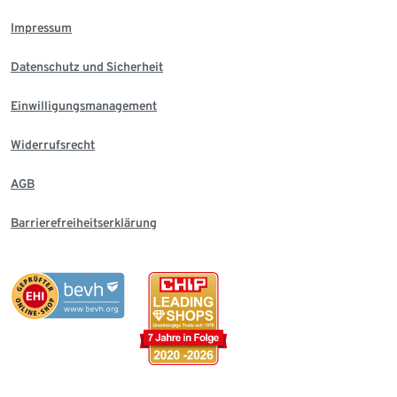
Impressum
Datenschutz und Sicherheit
Einwilligungsmanagement
Widerrufsrecht
AGB
Barrierefreiheitserklärung