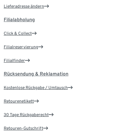
Lieferadresse ändern
Filialabholung
Click & Collect
Filialreservierung
Filialfinder
Rücksendung & Reklamation
Kostenlose Rückgabe / Umtausch
Retourenetikett
30 Tage Rückgaberecht
Retouren-Gutschrift