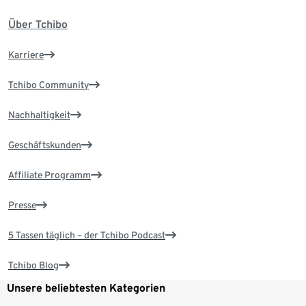
Über Tchibo
Karriere
Tchibo Community
Nachhaltigkeit
Geschäftskunden
Affiliate Programm
Presse
5 Tassen täglich – der Tchibo Podcast
Tchibo Blog
Unsere beliebtesten Kategorien