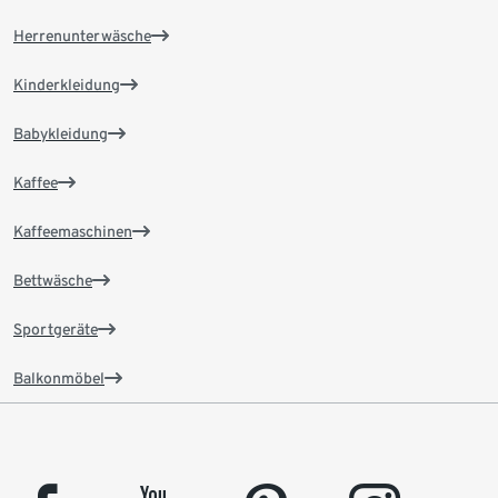
Herrenunterwäsche
Kinderkleidung
Babykleidung
Kaffee
Kaffeemaschinen
Bettwäsche
Sportgeräte
Balkonmöbel