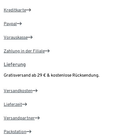
Kreditkarte
Paypal
Vorauskasse
Zahlung in der Filiale
Lieferung
Gratisversand ab 29 € & kostenlose Rücksendung.
Versandkosten
Lieferzeit
Versandpartner
Packstation