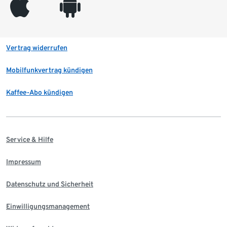
appleinc
android
Vertrag widerrufen
Mobilfunkvertrag kündigen
Kaffee-Abo kündigen
Service & Hilfe
Impressum
Datenschutz und Sicherheit
Einwilligungsmanagement