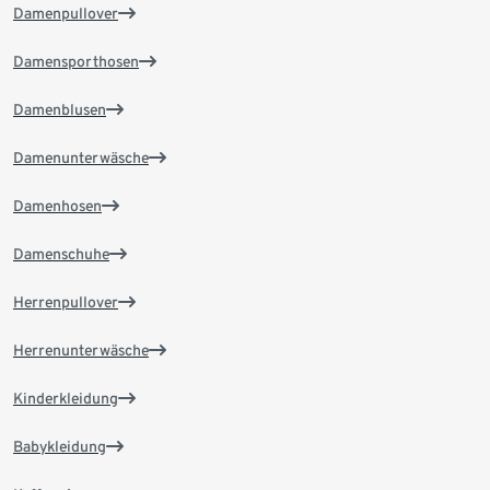
Damenpullover
Damensporthosen
Damenblusen
Damenunterwäsche
Damenhosen
Damenschuhe
Herrenpullover
Herrenunterwäsche
Kinderkleidung
Babykleidung