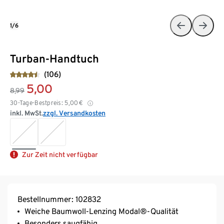
1/6
Turban-Handtuch
(106)
5,00
8,99
30-Tage-Bestpreis:
5,00
€
inkl. MwSt.
zzgl. Versandkosten
Zur Zeit nicht verfügbar
Bestellnummer: 102832
Weiche Baumwoll-Lenzing Modal®-Qualität
Besonders saugfähig