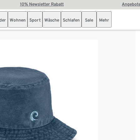
10% Newsletter Rabatt
Angebote
der
Wohnen
Sport
Wäsche
Schlafen
Sale
Mehr