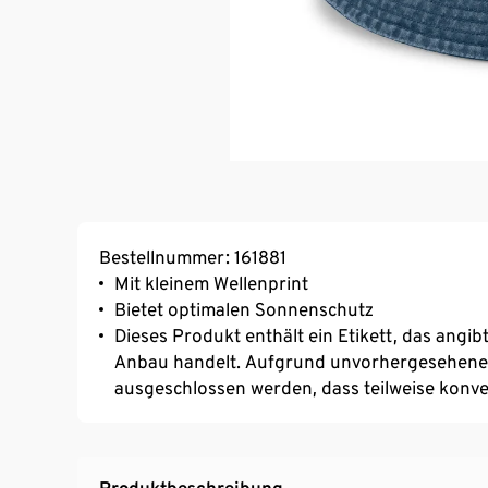
Bestellnummer: 161881
Mit kleinem Wellenprint
Bietet optimalen Sonnenschutz
Dieses Produkt enthält ein Etikett, das angib
Anbau handelt. Aufgrund unvorhergesehener 
ausgeschlossen werden, dass teilweise konven
Produktbeschreibung