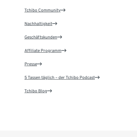
Tchibo Community
Nachhaltigkeit
Geschäftskunden
Affiliate Programm
Presse
5 Tassen täglich – der Tchibo Podcast
Tchibo Blog