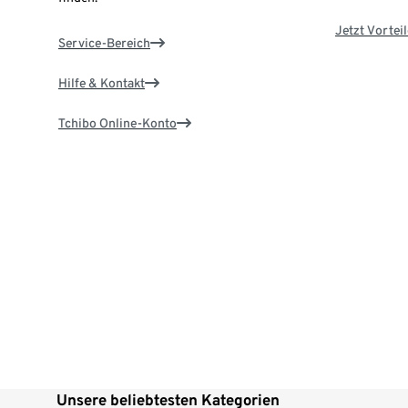
Jetzt Vortei
Service-Bereich
Hilfe & Kontakt
Tchibo Online-Konto
Unsere beliebtesten Kategorien