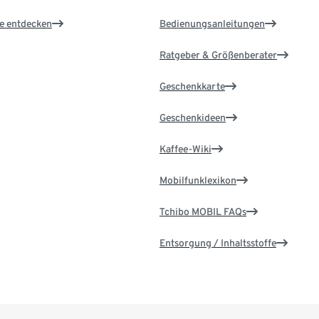
le entdecken
Bedienungsanleitungen
Ratgeber & Größenberater
Geschenkkarte
Geschenkideen
Kaffee-Wiki
Mobilfunklexikon
Tchibo MOBIL FAQs
Entsorgung / Inhaltsstoffe