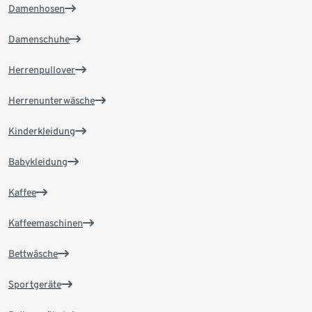
Damenhosen
Damenschuhe
Herrenpullover
Herrenunterwäsche
Kinderkleidung
Babykleidung
Kaffee
Kaffeemaschinen
Bettwäsche
Sportgeräte