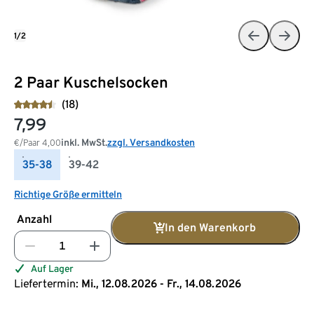
1/2
2 Paar Kuschelsocken
(18)
7,99
inkl. MwSt.
zzgl. Versandkosten
€/Paar
4,00
35-38
39-42
Richtige Größe ermitteln
Anzahl
In den Warenkorb
Auf Lager
Liefertermin:
Mi., 12.08.2026 - Fr., 14.08.2026