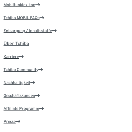
Mobilfunklexikon
Tchibo MOBIL FAQs
Entsorgung / Inhaltsstoffe
Über Tchibo
Karriere
Tchibo Community
Nachhaltigkeit
Geschäftskunden
Affiliate Programm
Presse