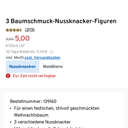
3 Baumschmuck-Nussknacker-Figuren
(213)
5,00
9,99
€/Stück
1,67
30-Tage-Bestpreis:
5,00
€
inkl. MwSt.
zzgl. Versandkosten
Nussknacker
Waldtiere
Zur Zeit nicht verfügbar
Bestellnummer: 139160
Für einen festlichen, stilvoll geschmückten
Weihnachtsbaum
3 verschiedene Nussknacker