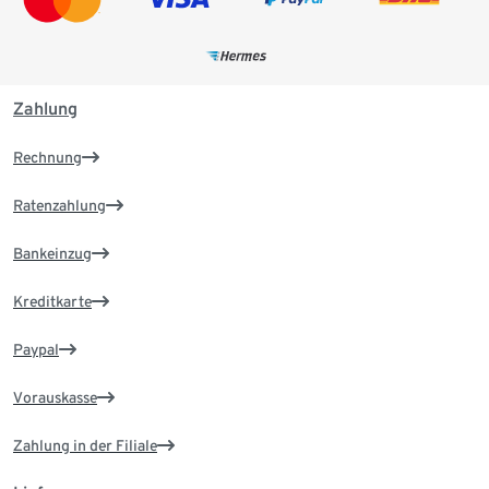
Zahlung
Rechnung
Ratenzahlung
Bankeinzug
Kreditkarte
Paypal
Vorauskasse
Zahlung in der Filiale