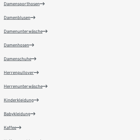
Damensporthosen
Damenblusen
Damenunterwäsche
Damenhosen
Damenschuhe
Herrenpullover
Herrenunterwäsche
Kinderkleidung
Babykleidung
Kaffee