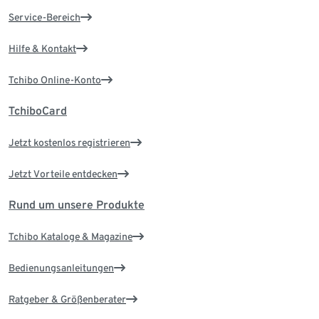
Service-Bereich
Hilfe & Kontakt
Tchibo Online-Konto
TchiboCard
Jetzt kostenlos registrieren
Jetzt Vorteile entdecken
Rund um unsere Produkte
Tchibo Kataloge & Magazine
Bedienungsanleitungen
Ratgeber & Größenberater