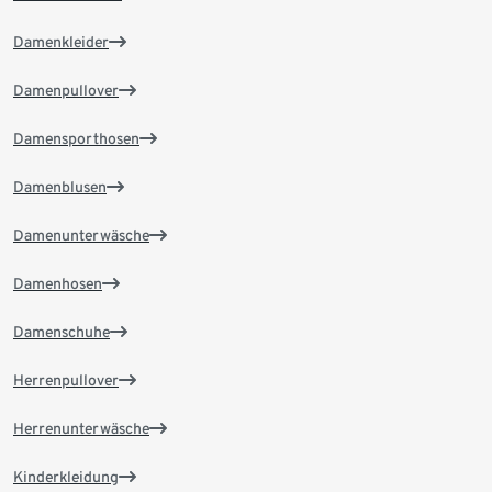
Damenkleider
Damenpullover
Damensporthosen
Damenblusen
Damenunterwäsche
Damenhosen
Damenschuhe
Herrenpullover
Herrenunterwäsche
Kinderkleidung