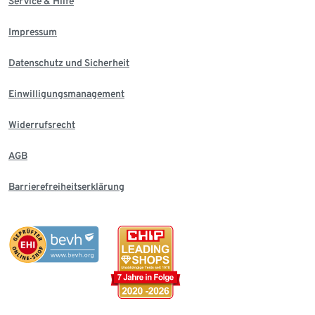
Service & Hilfe
Impressum
Datenschutz und Sicherheit
Einwilligungsmanagement
Widerrufsrecht
AGB
Barrierefreiheitserklärung