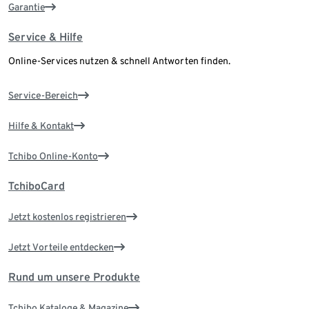
Garantie
Service & Hilfe
Online-Services nutzen & schnell Antworten finden.
Service-Bereich
Hilfe & Kontakt
Tchibo Online-Konto
TchiboCard
Jetzt kostenlos registrieren
Jetzt Vorteile entdecken
Rund um unsere Produkte
Tchibo Kataloge & Magazine