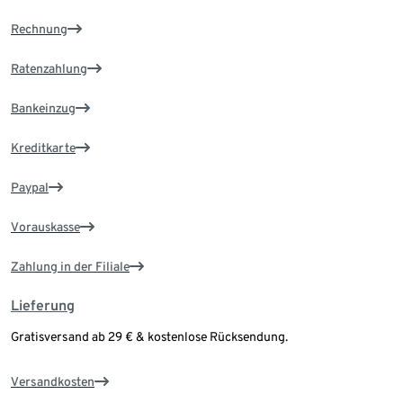
Rechnung
Ratenzahlung
Bankeinzug
Kreditkarte
Paypal
Vorauskasse
Zahlung in der Filiale
Lieferung
Gratisversand ab 29 € & kostenlose Rücksendung.
Versandkosten