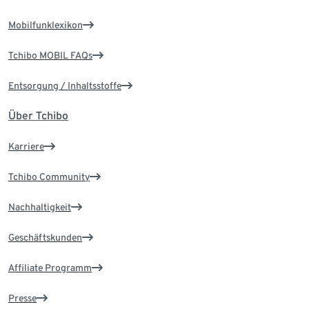
Mobilfunklexikon
Tchibo MOBIL FAQs
Entsorgung / Inhaltsstoffe
Über Tchibo
Karriere
Tchibo Community
Nachhaltigkeit
Geschäftskunden
Affiliate Programm
Presse