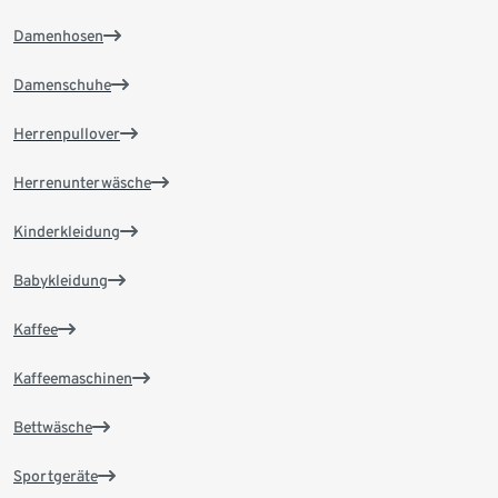
Damenhosen
Damenschuhe
Herrenpullover
Herrenunterwäsche
Kinderkleidung
Babykleidung
Kaffee
Kaffeemaschinen
Bettwäsche
Sportgeräte