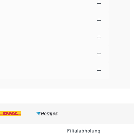
Filialabholung