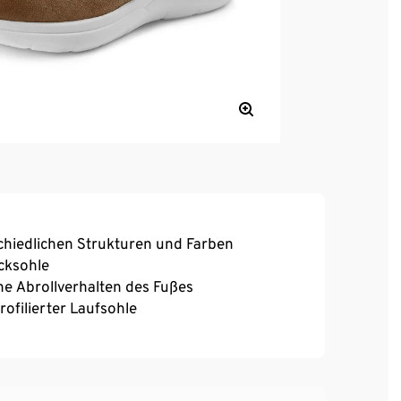
chiedlichen Strukturen und Farben
cksohle
he Abrollverhalten des Fußes
ofilierter Laufsohle