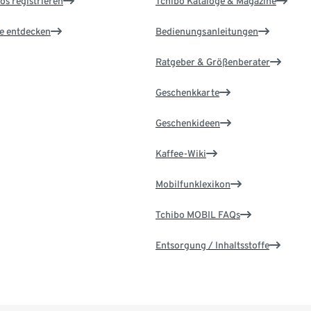
os registrieren
Tchibo Kataloge & Magazine
le entdecken
Bedienungsanleitungen
Ratgeber & Größenberater
Geschenkkarte
Geschenkideen
Kaffee-Wiki
Mobilfunklexikon
Tchibo MOBIL FAQs
Entsorgung / Inhaltsstoffe