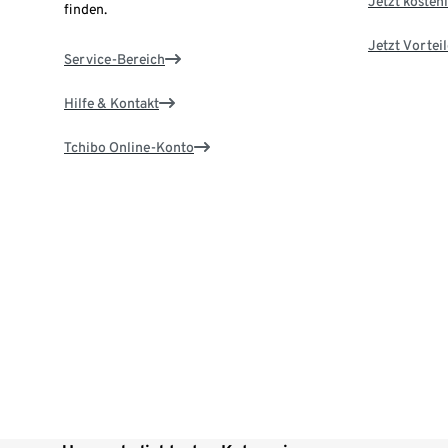
Jetzt kostenl
finden.
Jetzt Vortei
Service-Bereich
Hilfe & Kontakt
Tchibo Online-Konto