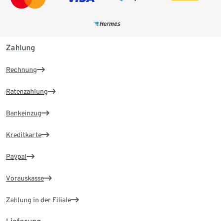
Zahlung
Rechnung
Ratenzahlung
Bankeinzug
Kreditkarte
Paypal
Vorauskasse
Zahlung in der Filiale