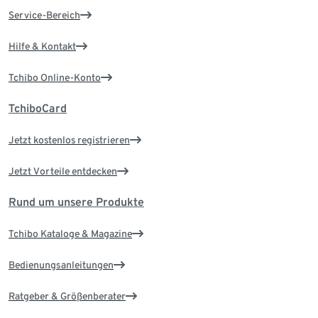
Service-Bereich
Hilfe & Kontakt
Tchibo Online-Konto
TchiboCard
Jetzt kostenlos registrieren
Jetzt Vorteile entdecken
Rund um unsere Produkte
Tchibo Kataloge & Magazine
Bedienungsanleitungen
Ratgeber & Größenberater