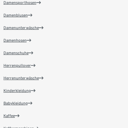
Damensporthosen
Damenblusen
Damenunterwäsche
Damenhosen
Damenschuhe
Herrenpullover
Herrenunterwäsche
Kinderkleidung
Babykleidung
Kaffee