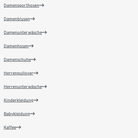
Damensporthosen
Damenblusen
Damenunterwäsche
Damenhosen
Damenschuhe
Herrenpullover
Herrenunterwäsche
Kinderkleidung
Babykleidung
Kaffee