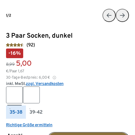
1/2
3 Paar Socken, dunkel
(92)
-16%
5,00
8,99
€/Paar
1,67
30-Tage-Bestpreis:
6,00
€
inkl. MwSt.
zzgl. Versandkosten
35-38
39-42
Richtige Größe ermitteln