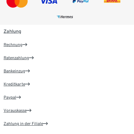
Zahlung
Rechnung
Ratenzahlung
Bankeinzug
Kreditkarte
Paypal
Vorauskasse
Zahlung in der Filiale