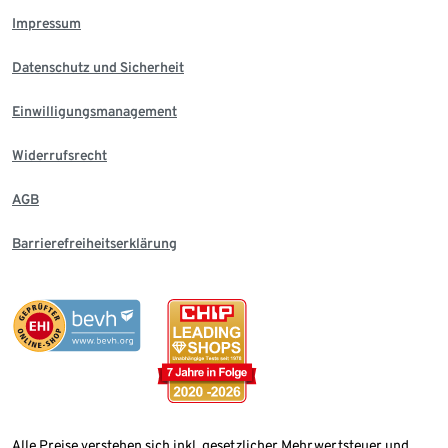
Impressum
Datenschutz und Sicherheit
Einwilligungsmanagement
Widerrufsrecht
AGB
Barrierefreiheitserklärung
Alle Preise verstehen sich inkl. gesetzlicher Mehrwertsteuer und