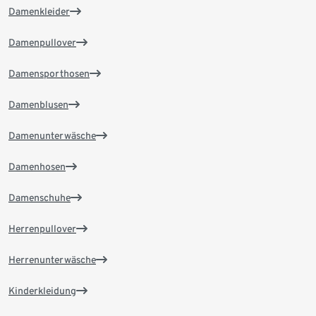
Damenkleider
Damenpullover
Damensporthosen
Damenblusen
Damenunterwäsche
Damenhosen
Damenschuhe
Herrenpullover
Herrenunterwäsche
Kinderkleidung