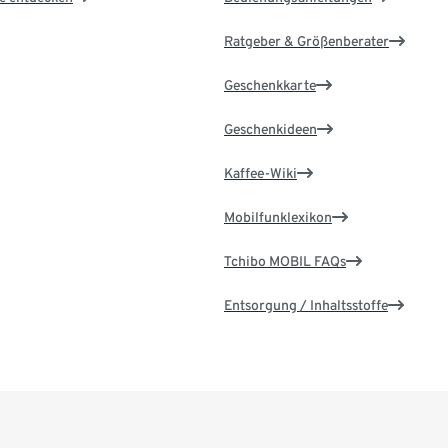
Ratgeber & Größenberater
Geschenkkarte
Geschenkideen
Kaffee-Wiki
Mobilfunklexikon
Tchibo MOBIL FAQs
Entsorgung / Inhaltsstoffe