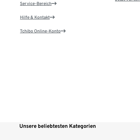
Service-Bereich
Hilfe & Kontakt
Tchibo Online-Konto
Unsere beliebtesten Kategorien