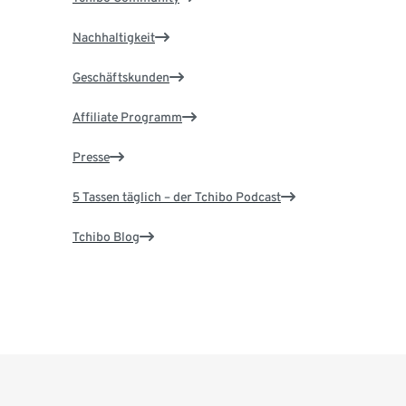
Nachhaltigkeit
Geschäftskunden
Affiliate Programm
Presse
5 Tassen täglich – der Tchibo Podcast
Tchibo Blog