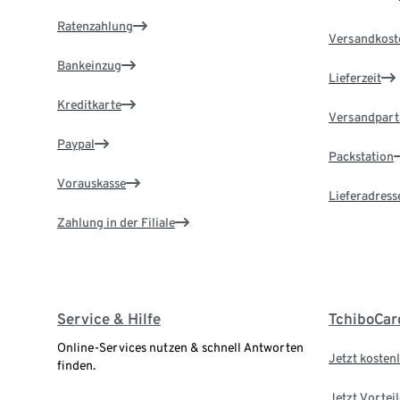
Ratenzahlung
Versandkost
Bankeinzug
Lieferzeit
Kreditkarte
Versandpart
Paypal
Packstation
Vorauskasse
Lieferadress
Zahlung in der Filiale
Service & Hilfe
TchiboCar
Online-Services nutzen & schnell Antworten
Jetzt kostenl
finden.
Jetzt Vortei