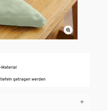
-Material
stiefeln getragen werden