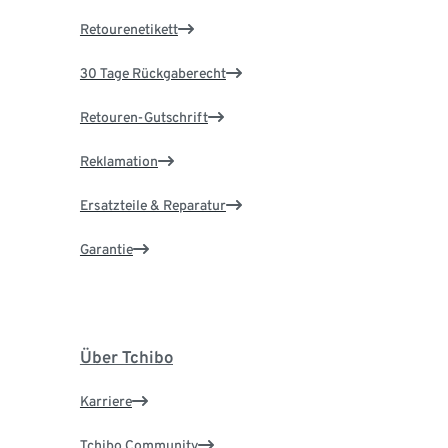
Retourenetikett
30 Tage Rückgaberecht
Retouren-Gutschrift
Reklamation
Ersatzteile & Reparatur
Garantie
Über Tchibo
Karriere
Tchibo Community