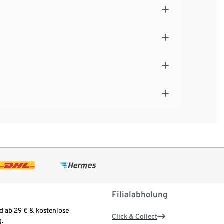
Filialabholung
d ab 29 € & kostenlose
Click & Collect
.