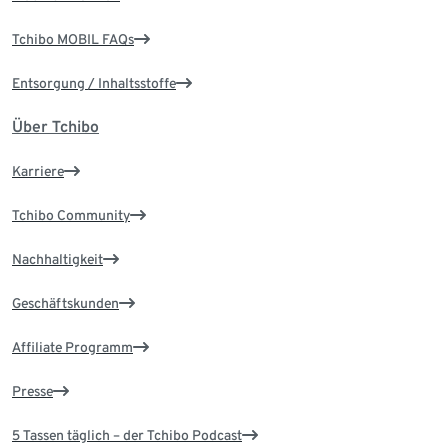
Tchibo MOBIL FAQs
Entsorgung / Inhaltsstoffe
Über Tchibo
Karriere
Tchibo Community
Nachhaltigkeit
Geschäftskunden
Affiliate Programm
Presse
5 Tassen täglich – der Tchibo Podcast