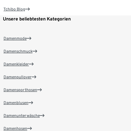
Tchibo Blog
Unsere beliebtesten Kategorien
Damenmode
Damenschmuck
Damenkleider
Damenpullover
Damensporthosen
Damenblusen
Damenunterwäsche
Damenhosen