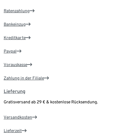
Ratenzahlung
Bankeinzug
Kreditkarte
Paypal
Vorauskasse
Zahlung in der Filiale
Lieferung
Gratisversand ab 29 € & kostenlose Rücksendung.
Versandkosten
Lieferzeit