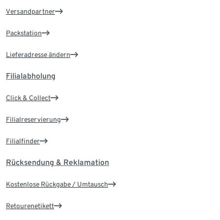
Versandpartner
Packstation
Lieferadresse ändern
Filialabholung
Click & Collect
Filialreservierung
Filialfinder
Rücksendung & Reklamation
Kostenlose Rückgabe / Umtausch
Retourenetikett