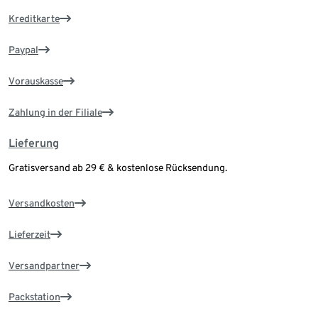
Kreditkarte
Paypal
Vorauskasse
Zahlung in der Filiale
Lieferung
Gratisversand ab 29 € & kostenlose Rücksendung.
Versandkosten
Lieferzeit
Versandpartner
Packstation