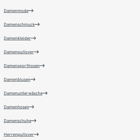
Damenmode
Damenschmuck
Damenkleider
Damenpullover
Damensporthosen
Damenblusen
Damenunterwäsche
Damenhosen
Damenschuhe
Herrenpullover