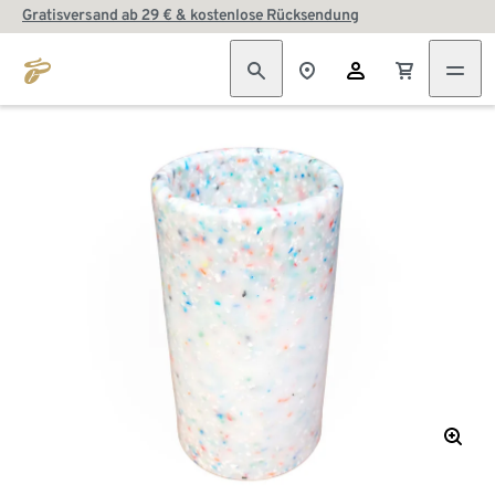
Gratisversand ab 29 € & kostenlose Rücksendung