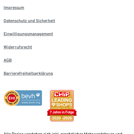
Impressum
Datenschutz und Sicherheit
Einwilligungsmanagement
Widerrufsrecht
AGB
Barrierefreiheitserklärung