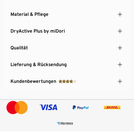
und optimale Bewegungsfreiheit
Damen-Sporthose mit reflektierenden Prints
Material & Pflege
DryActive Plus by miDori
Qualität
Lieferung & Rücksendung
Kundenbewertungen