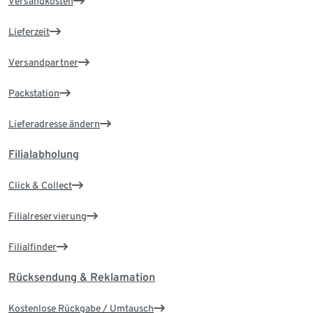
Versandkosten
Lieferzeit
Versandpartner
Packstation
Lieferadresse ändern
Filialabholung
Click & Collect
Filialreservierung
Filialfinder
Rücksendung & Reklamation
Kostenlose Rückgabe / Umtausch