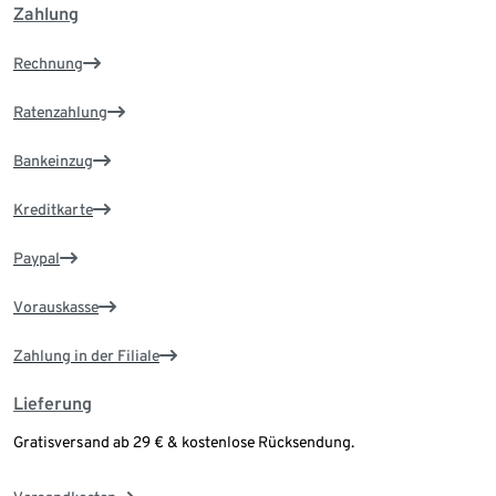
Zahlung
Rechnung
Ratenzahlung
Bankeinzug
Kreditkarte
Paypal
Vorauskasse
Zahlung in der Filiale
Lieferung
Gratisversand ab 29 € & kostenlose Rücksendung.