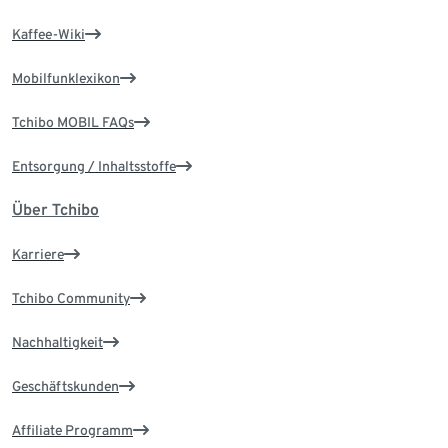
Kaffee-Wiki
Mobilfunklexikon
Tchibo MOBIL FAQs
Entsorgung / Inhaltsstoffe
Über Tchibo
Karriere
Tchibo Community
Nachhaltigkeit
Geschäftskunden
Affiliate Programm