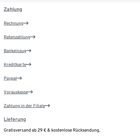
Zahlung
Rechnung
Ratenzahlung
Bankeinzug
Kreditkarte
Paypal
Vorauskasse
Zahlung in der Filiale
Lieferung
Gratisversand ab 29 € & kostenlose Rücksendung.