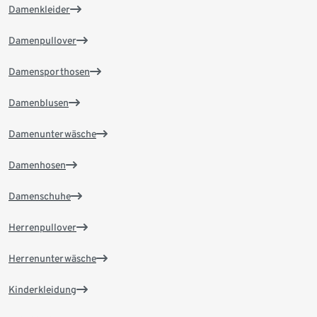
Damenkleider
Damenpullover
Damensporthosen
Damenblusen
Damenunterwäsche
Damenhosen
Damenschuhe
Herrenpullover
Herrenunterwäsche
Kinderkleidung