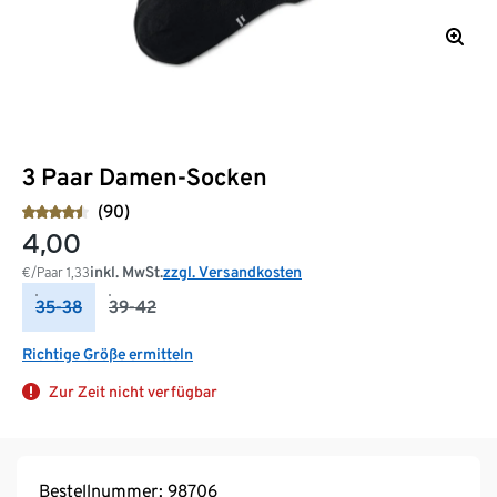
3 Paar Damen-Socken
(90)
4,00
inkl. MwSt.
zzgl. Versandkosten
€/Paar
1,33
35-38
39-42
Richtige Größe ermitteln
Zur Zeit nicht verfügbar
Bestellnummer: 98706