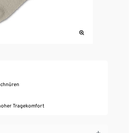
schnüren
, hoher Tragekomfort