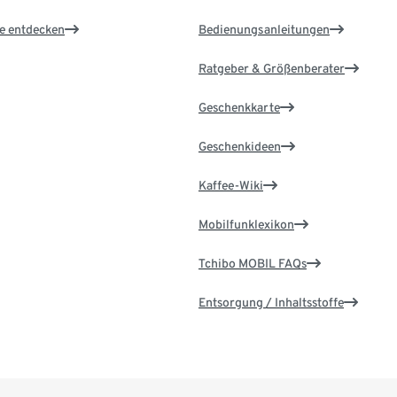
le entdecken
Bedienungsanleitungen
Ratgeber & Größenberater
Geschenkkarte
Geschenkideen
Kaffee-Wiki
Mobilfunklexikon
Tchibo MOBIL FAQs
Entsorgung / Inhaltsstoffe