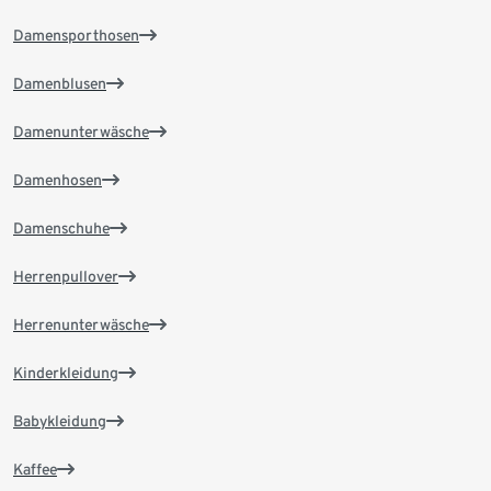
Damensporthosen
Damenblusen
Damenunterwäsche
Damenhosen
Damenschuhe
Herrenpullover
Herrenunterwäsche
Kinderkleidung
Babykleidung
Kaffee