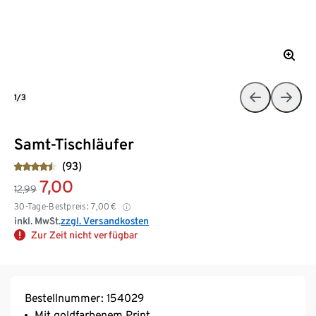
1/3
Samt-Tischläufer
(93)
7,00
12,99
30-Tage-Bestpreis:
7,00
€
inkl. MwSt.
zzgl. Versandkosten
Zur Zeit nicht verfügbar
Bestellnummer: 154029
Mit goldfarbenem Print