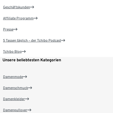
Geschäftskunden
Affiliate Programm
Presse
5 Tassen täglich – der Tchibo Podcast
Tchibo Blog
Unsere beliebtesten Kategorien
Damenmode
Damenschmuck
Damenkleider
Damenpullover