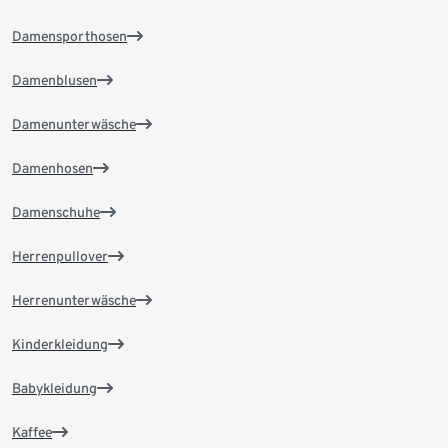
Damensporthosen
Damenblusen
Damenunterwäsche
Damenhosen
Damenschuhe
Herrenpullover
Herrenunterwäsche
Kinderkleidung
Babykleidung
Kaffee