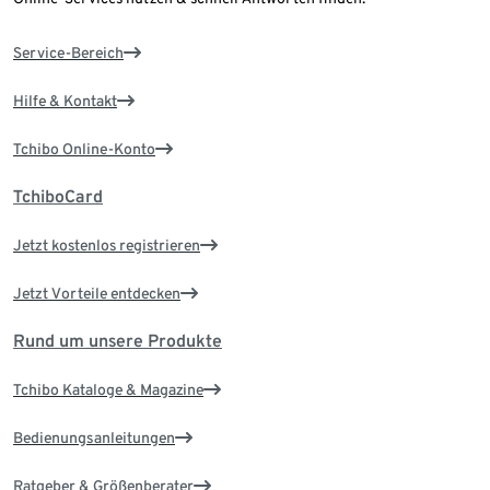
Service-Bereich
Hilfe & Kontakt
Tchibo Online-Konto
TchiboCard
Jetzt kostenlos registrieren
Jetzt Vorteile entdecken
Rund um unsere Produkte
Tchibo Kataloge & Magazine
Bedienungsanleitungen
Ratgeber & Größenberater