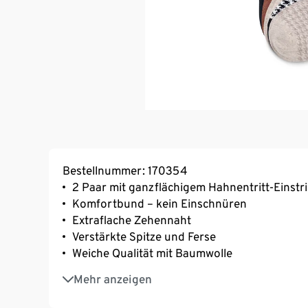
Bestellnummer: 170354
2 Paar mit ganzflächigem Hahnentritt-Einstr
Komfortbund – kein Einschnüren
Extraflache Zehennaht
Verstärkte Spitze und Ferse
Weiche Qualität mit Baumwolle
Mit Elasthan: formbeständig, perfekter Sitz
Mehr anzeigen