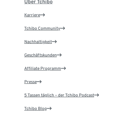
Über Tchibo
Karriere
Tchibo Community
Nachhaltigkeit
Geschäftskunden
Affiliate Programm
Presse
5 Tassen täglich – der Tchibo Podcast
Tchibo Blog