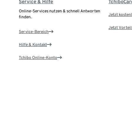
Service & Hilfe
TchiboCar
Online-Services nutzen & schnell Antworten
Jetzt kostenl
finden.
Jetzt Vortei
Service-Bereich
Hilfe & Kontakt
Tchibo Online-Konto