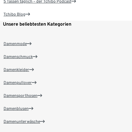
5 Tassen täglich – der Tchibo Podcast
Tchibo Blog
Unsere beliebtesten Kategorien
Damenmode
Damenschmuck
Damenkleider
Damenpullover
Damensporthosen
Damenblusen
Damenunterwäsche