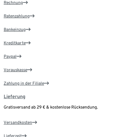
Rechnung
Ratenzahlung
Bankeinzug
Kreditkarte
Paypal
Vorauskasse
Zahlung in der Filiale
Lieferung
Gratisversand ab 29 € & kostenlose Rücksendung.
Versandkosten
Lieferzeit