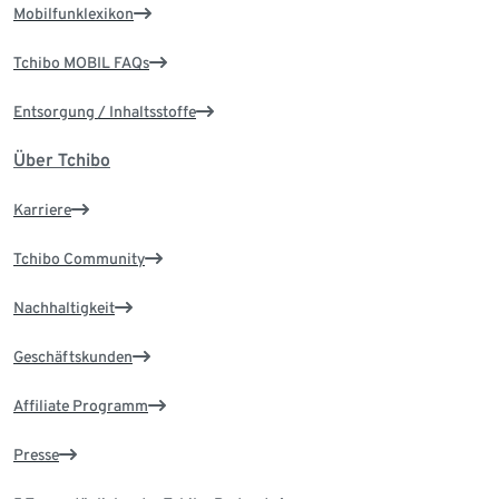
Mobilfunklexikon
Tchibo MOBIL FAQs
Entsorgung / Inhaltsstoffe
Über Tchibo
Karriere
Tchibo Community
Nachhaltigkeit
Geschäftskunden
Affiliate Programm
Presse