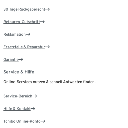
30 Tage Rückgaberecht
Retouren-Gutschrift
Reklamation
Ersatzteile & Reparatur
Garantie
Service & Hilfe
Online-Services nutzen & schnell Antworten finden.
Service-Bereich
Hilfe & Kontakt
Tchibo Online-Konto