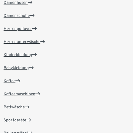
Damenhosen
Damenschuhe
Herrenpullover
Herrenunterwäsche
Kinderkleidung
Babykleidung
Kaffee
Kaffeemaschinen
Bettwäsche
Sportgeräte