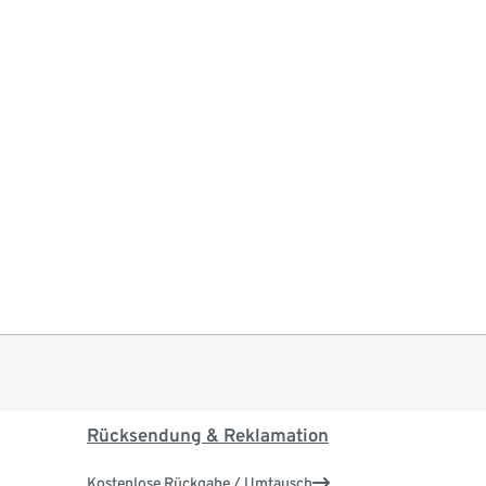
Rücksendung & Reklamation
Kostenlose Rückgabe / Umtausch