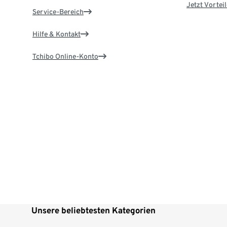
Jetzt Vortei
Service-Bereich
Hilfe & Kontakt
Tchibo Online-Konto
Unsere beliebtesten Kategorien