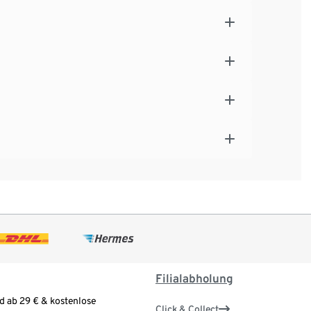
Filialabholung
d ab 29 € & kostenlose
Click & Collect