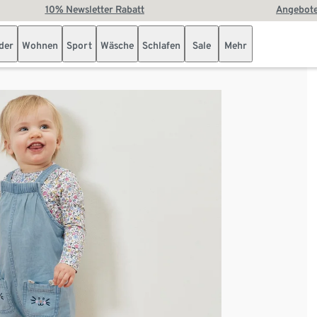
10% Newsletter Rabatt
Angebote
der
Wohnen
Sport
Wäsche
Schlafen
Sale
Mehr