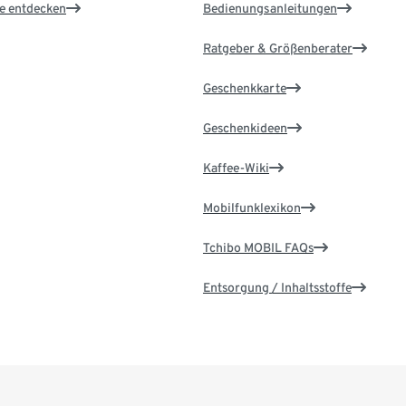
le entdecken
Bedienungsanleitungen
Ratgeber & Größenberater
Geschenkkarte
Geschenkideen
Kaffee-Wiki
Mobilfunklexikon
Tchibo MOBIL FAQs
Entsorgung / Inhaltsstoffe