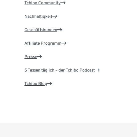
Tchibo Community
Nachhaltigkeit
Geschäftskunden
Affiliate Programm
Presse
5 Tassen täglich – der Tchibo Podcast
Tchibo Blog