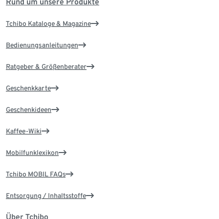
Rund um unsere Produkte
Tchibo Kataloge & Magazine
Bedienungsanleitungen
Ratgeber & Größenberater
Geschenkkarte
Geschenkideen
Kaffee-Wiki
Mobilfunklexikon
Tchibo MOBIL FAQs
Entsorgung / Inhaltsstoffe
Über Tchibo