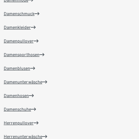
Damenmode
Damenschmuck
Damenkleider
Damenpullover
Damensporthosen
Damenblusen
Damenunterwäsche
Damenhosen
Damenschuhe
Herrenpullover
Herrenunterwäsche