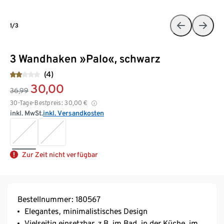
1/3
3 Wandhaken »Palo«, schwarz
(4)
30,00
36,99
30-Tage-Bestpreis:
30,00
€
inkl. MwSt.
inkl. Versandkosten
Zur Zeit nicht verfügbar
Bestellnummer: 180567
Elegantes, minimalistisches Design
Vielseitig einsetzbar, z.B. im Bad, in der Küche, im