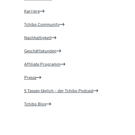
Karriere
Tchibo Community
Nachhaltigkeit
Geschäftskunden
Affiliate Programm
Presse
5 Tassen täglich – der Tchibo Podcast
Tchibo Blog