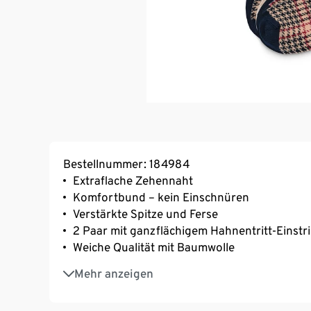
Bestellnummer: 184984
Extraflache Zehennaht
Komfortbund – kein Einschnüren
Verstärkte Spitze und Ferse
2 Paar mit ganzflächigem Hahnentritt-Einstr
Weiche Qualität mit Baumwolle
Mit Elasthan: formbeständig, perfekter Sitz
Mehr anzeigen