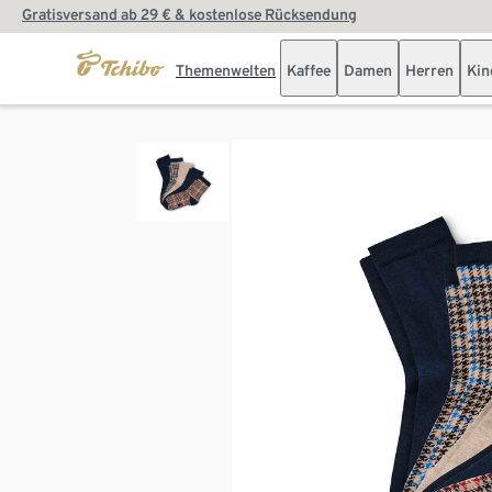
Gratisversand ab 29 € & kostenlose Rücksendung
Themenwelten
Kaffee
Damen
Herren
Kin