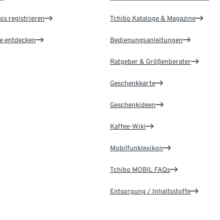
os registrieren
Tchibo Kataloge & Magazine
le entdecken
Bedienungsanleitungen
Ratgeber & Größenberater
Geschenkkarte
Geschenkideen
Kaffee-Wiki
Mobilfunklexikon
Tchibo MOBIL FAQs
Entsorgung / Inhaltsstoffe