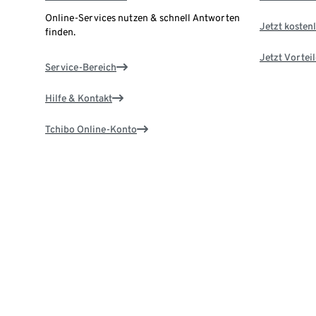
Online-Services nutzen & schnell Antworten
Jetzt kostenl
finden.
Jetzt Vortei
Service-Bereich
Hilfe & Kontakt
Tchibo Online-Konto