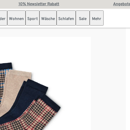
10% Newsletter Rabatt
Angebote
der
Wohnen
Sport
Wäsche
Schlafen
Sale
Mehr