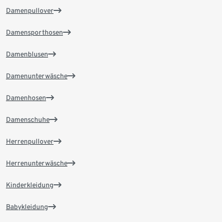
Damenpullover
Damensporthosen
Damenblusen
Damenunterwäsche
Damenhosen
Damenschuhe
Herrenpullover
Herrenunterwäsche
Kinderkleidung
Babykleidung