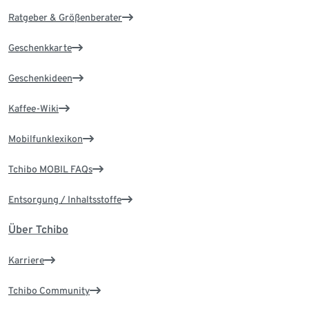
Ratgeber & Größenberater
Geschenkkarte
Geschenkideen
Kaffee-Wiki
Mobilfunklexikon
Tchibo MOBIL FAQs
Entsorgung / Inhaltsstoffe
Über Tchibo
Karriere
Tchibo Community