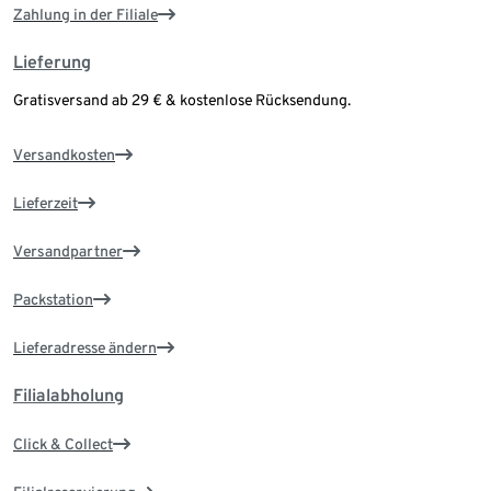
Zahlung in der Filiale
Lieferung
Gratisversand ab 29 € & kostenlose Rücksendung.
Versandkosten
Lieferzeit
Versandpartner
Packstation
Lieferadresse ändern
Filialabholung
Click & Collect