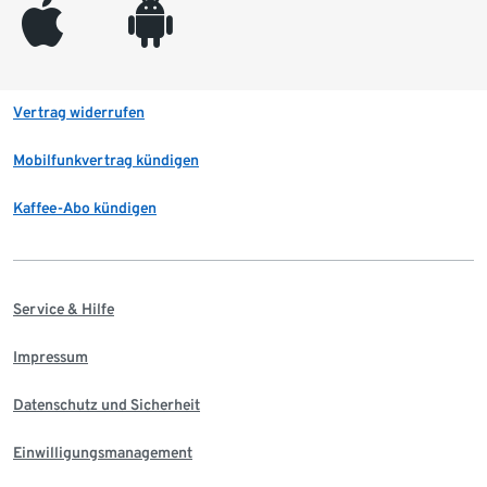
appleinc
android
Vertrag widerrufen
Mobilfunkvertrag kündigen
Kaffee-Abo kündigen
Service & Hilfe
Impressum
Datenschutz und Sicherheit
Einwilligungsmanagement