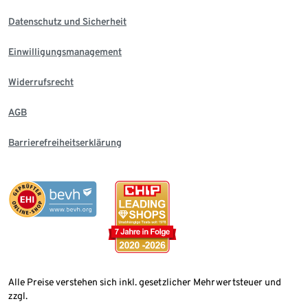
Datenschutz und Sicherheit
Einwilligungsmanagement
Widerrufsrecht
AGB
Barrierefreiheitserklärung
Alle Preise verstehen sich inkl. gesetzlicher Mehrwertsteuer und
zzgl.