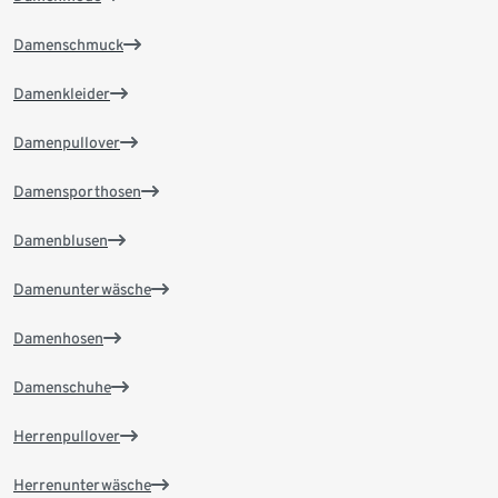
Damenschmuck
Damenkleider
Damenpullover
Damensporthosen
Damenblusen
Damenunterwäsche
Damenhosen
Damenschuhe
Herrenpullover
Herrenunterwäsche