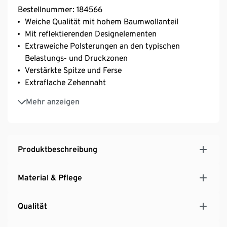
Bestellnummer: 184566
Weiche Qualität mit hohem Baumwollanteil
Mit reflektierenden Designelementen
Extraweiche Polsterungen an den typischen
Belastungs- und Druckzonen
Verstärkte Spitze und Ferse
Extraflache Zehennaht
Mit Markenelasthan: formbeständig, perfekter Sitz,
Mehr anzeigen
hoher Tragekomfort
Unisex
Produktbeschreibung
Material & Pflege
Qualität