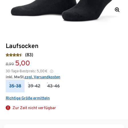
Laufsocken
(83)
5,00
8,99
30-Tage-Bestpreis:
5,00
€
inkl. MwSt.
zzgl. Versandkosten
35-38
39-42
43-46
Richtige Größe ermitteln
Zur Zeit nicht verfügbar