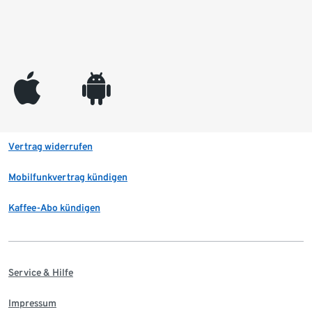
appleinc
android
Vertrag widerrufen
Mobilfunkvertrag kündigen
Kaffee-Abo kündigen
Service & Hilfe
Impressum