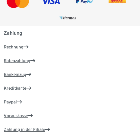
Zahlung
Rechnung
Ratenzahlung
Bankeinzug
Kreditkarte
Paypal
Vorauskasse
Zahlung in der Filiale