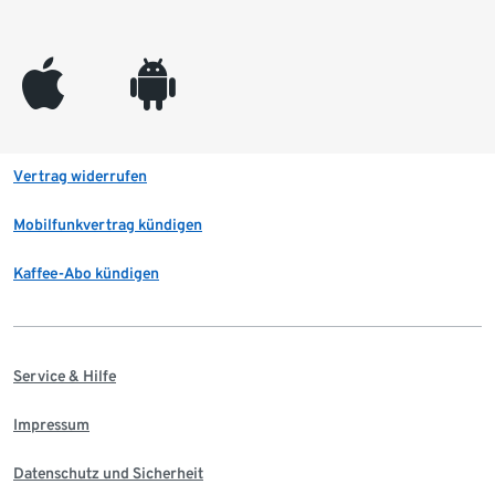
appleinc
android
Vertrag widerrufen
Mobilfunkvertrag kündigen
Kaffee-Abo kündigen
Service & Hilfe
Impressum
Datenschutz und Sicherheit