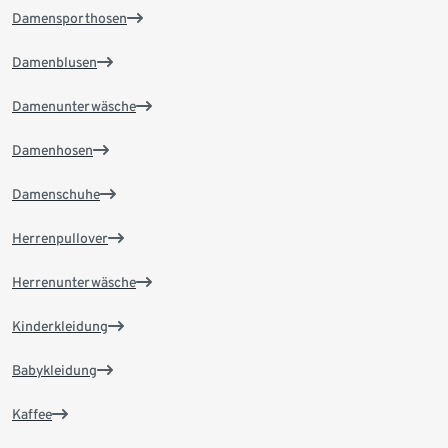
Damensporthosen
Damenblusen
Damenunterwäsche
Damenhosen
Damenschuhe
Herrenpullover
Herrenunterwäsche
Kinderkleidung
Babykleidung
Kaffee