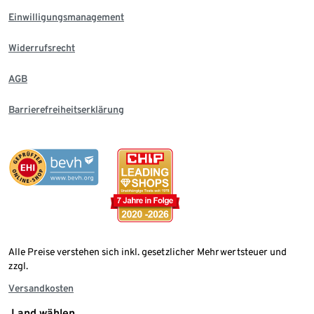
Einwilligungsmanagement
Widerrufsrecht
AGB
Barrierefreiheitserklärung
Alle Preise verstehen sich inkl. gesetzlicher Mehrwertsteuer und
zzgl.
Versandkosten
Land wählen