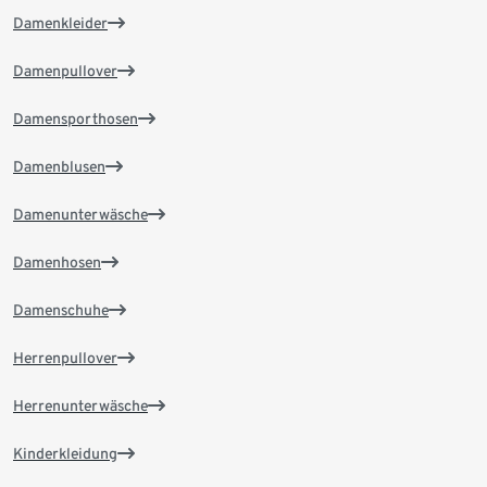
Damenkleider
Damenpullover
Damensporthosen
Damenblusen
Damenunterwäsche
Damenhosen
Damenschuhe
Herrenpullover
Herrenunterwäsche
Kinderkleidung