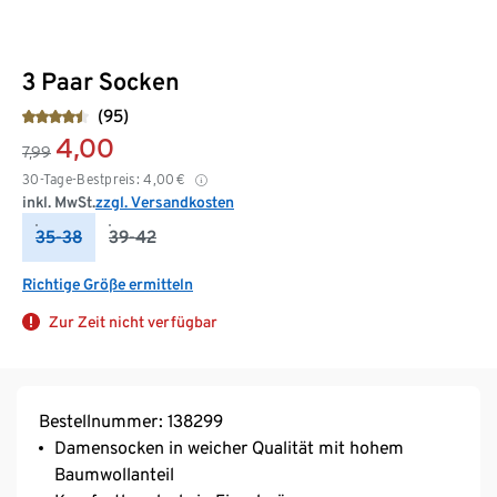
3 Paar Socken
(95)
4,00
7,99
30-Tage-Bestpreis:
4,00
€
inkl. MwSt.
zzgl. Versandkosten
35-38
39-42
Richtige Größe ermitteln
Zur Zeit nicht verfügbar
Bestellnummer: 138299
Damensocken in weicher Qualität mit hohem
Baumwollanteil