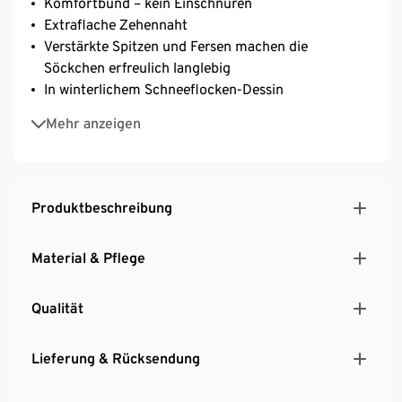
Komfortbund – kein Einschnüren
Extraflache Zehennaht
Verstärkte Spitzen und Fersen machen die
Söckchen erfreulich langlebig
In winterlichem Schneeflocken-Dessin
Mit Elasthan: formbeständig, perfekter Sitz, hoher
Mehr anzeigen
Tragekomfort
Produktbeschreibung
Material & Pflege
Qualität
Lieferung & Rücksendung