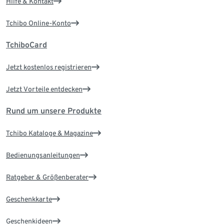
Hilfe & Kontakt
Tchibo Online-Konto
TchiboCard
Jetzt kostenlos registrieren
Jetzt Vorteile entdecken
Rund um unsere Produkte
Tchibo Kataloge & Magazine
Bedienungsanleitungen
Ratgeber & Größenberater
Geschenkkarte
Geschenkideen