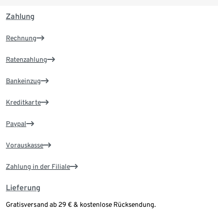
Zahlung
Rechnung
Ratenzahlung
Bankeinzug
Kreditkarte
Paypal
Vorauskasse
Zahlung in der Filiale
Lieferung
Gratisversand ab 29 € & kostenlose Rücksendung.