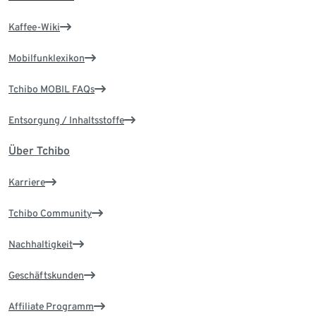
Kaffee-Wiki
Mobilfunklexikon
Tchibo MOBIL FAQs
Entsorgung / Inhaltsstoffe
Über Tchibo
Karriere
Tchibo Community
Nachhaltigkeit
Geschäftskunden
Affiliate Programm