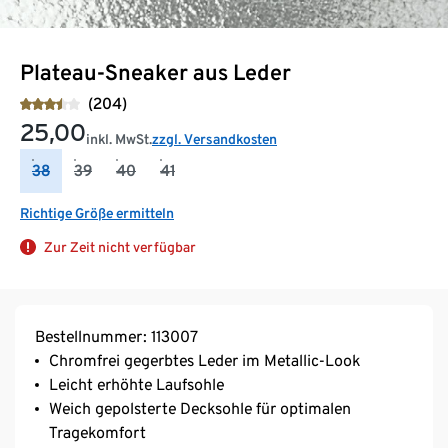
Plateau-Sneaker aus Leder
(204)
25,00
inkl. MwSt.
zzgl. Versandkosten
38
39
40
41
Richtige Größe ermitteln
Zur Zeit nicht verfügbar
Bestellnummer: 113007
Chromfrei gegerbtes Leder im Metallic-Look
Leicht erhöhte Laufsohle
Weich gepolsterte Decksohle für optimalen
Tragekomfort