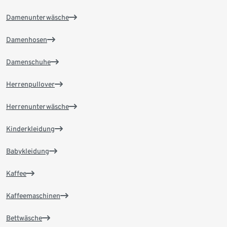
Damenunterwäsche
Damenhosen
Damenschuhe
Herrenpullover
Herrenunterwäsche
Kinderkleidung
Babykleidung
Kaffee
Kaffeemaschinen
Bettwäsche