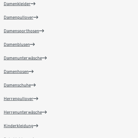
Damenkleider
Damenpullover
Damensporthosen
Damenblusen
Damenunterwäsche
Damenhosen
Damenschuhe
Herrenpullover
Herrenunterwäsche
Kinderkleidung