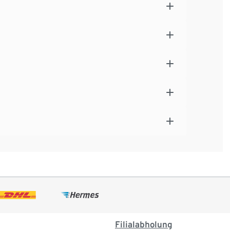
Filialabholung