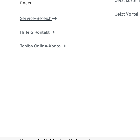
Jetzt kostenl
finden.
Jetzt Vortei
Service-Bereich
Hilfe & Kontakt
Tchibo Online-Konto