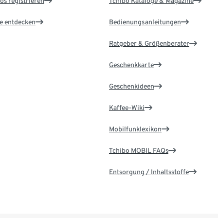
os registrieren
Tchibo Kataloge & Magazine
le entdecken
Bedienungsanleitungen
Ratgeber & Größenberater
Geschenkkarte
Geschenkideen
Kaffee-Wiki
Mobilfunklexikon
Tchibo MOBIL FAQs
Entsorgung / Inhaltsstoffe