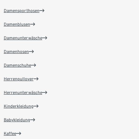
Damensporthosen
Damenblusen
Damenunterwäsche
Damenhosen
Damenschuhe
Herrenpullover
Herrenunterwäsche
Kinderkleidung
Babykleidung
Kaffee