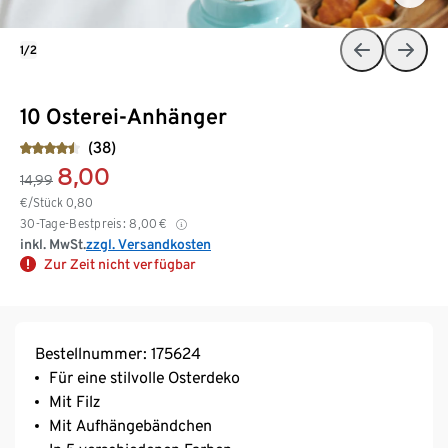
1/2
10 Osterei-Anhänger
(38)
8,00
14,99
€/Stück
0,80
30-Tage-Bestpreis:
8,00
€
inkl. MwSt.
zzgl. Versandkosten
Zur Zeit nicht verfügbar
Bestellnummer: 175624
Für eine stilvolle Osterdeko
Mit Filz
Mit Aufhängebändchen