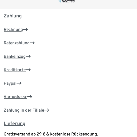
Zahlung
Rechnung
Ratenzahlung
Bankeinzug
Kreditkarte
Paypal
Vorauskasse
Zahlung in der Filiale
Lieferung
Gratisversand ab 29 € & kostenlose Rücksendung.