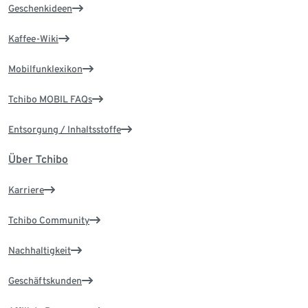
Geschenkideen
Kaffee-Wiki
Mobilfunklexikon
Tchibo MOBIL FAQs
Entsorgung / Inhaltsstoffe
Über Tchibo
Karriere
Tchibo Community
Nachhaltigkeit
Geschäftskunden