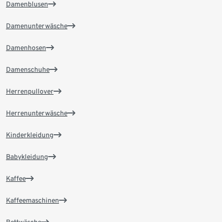
Damenblusen
Damenunterwäsche
Damenhosen
Damenschuhe
Herrenpullover
Herrenunterwäsche
Kinderkleidung
Babykleidung
Kaffee
Kaffeemaschinen
Bettwäsche