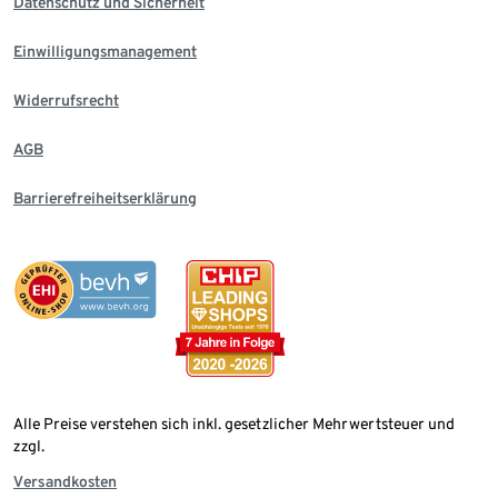
Datenschutz und Sicherheit
Einwilligungsmanagement
Widerrufsrecht
AGB
Barrierefreiheitserklärung
Alle Preise verstehen sich inkl. gesetzlicher Mehrwertsteuer und
zzgl.
Versandkosten