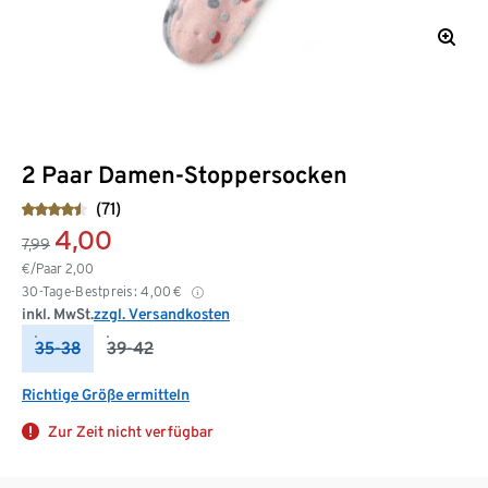
2 Paar Damen-Stoppersocken
(71)
4,00
7,99
€/Paar
2,00
30-Tage-Bestpreis:
4,00
€
inkl. MwSt.
zzgl. Versandkosten
35-38
39-42
Richtige Größe ermitteln
Zur Zeit nicht verfügbar