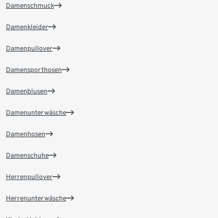
Damenschmuck
Damenkleider
Damenpullover
Damensporthosen
Damenblusen
Damenunterwäsche
Damenhosen
Damenschuhe
Herrenpullover
Herrenunterwäsche