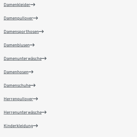
Damenkleider
Damenpullover
Damensporthosen
Damenblusen
Damenunterwäsche
Damenhosen
Damenschuhe
Herrenpullover
Herrenunterwäsche
Kinderkleidung