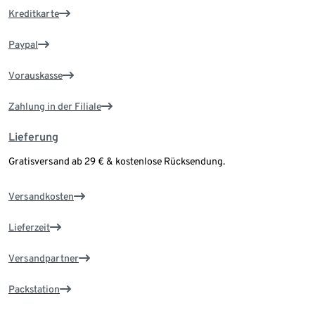
Kreditkarte
Paypal
Vorauskasse
Zahlung in der Filiale
Lieferung
Gratisversand ab 29 € & kostenlose Rücksendung.
Versandkosten
Lieferzeit
Versandpartner
Packstation