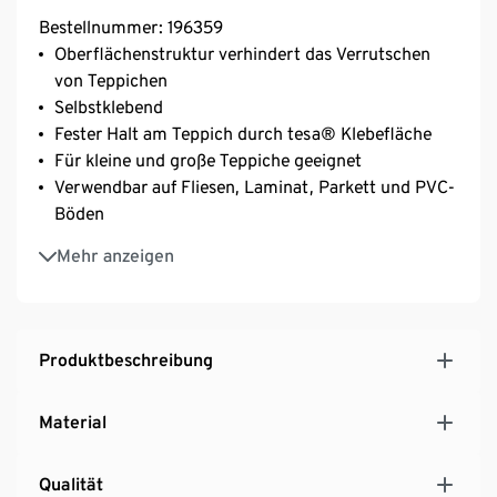
Bestellnummer: 196359
Oberflächenstruktur verhindert das Verrutschen
von Teppichen
Selbstklebend
Fester Halt am Teppich durch tesa® Klebefläche
Für kleine und große Teppiche geeignet
Verwendbar auf Fliesen, Laminat, Parkett und PVC-
Böden
Teppich klebt nicht am Boden fest und lässt sich
Mehr anzeigen
zum Saugen oder Wischen einfach umklappen
Produktbeschreibung
Material
Qualität