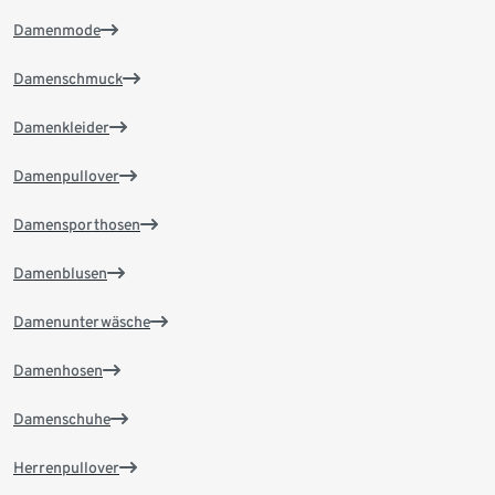
Damenmode
Damenschmuck
Damenkleider
Damenpullover
Damensporthosen
Damenblusen
Damenunterwäsche
Damenhosen
Damenschuhe
Herrenpullover