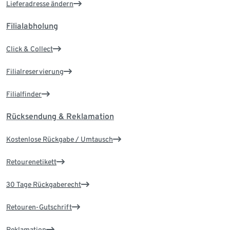
Lieferadresse ändern
Filialabholung
Click & Collect
Filialreservierung
Filialfinder
Rücksendung & Reklamation
Kostenlose Rückgabe / Umtausch
Retourenetikett
30 Tage Rückgaberecht
Retouren-Gutschrift
Reklamation