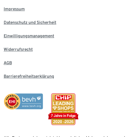
Impressum
Datenschutz und Sicherheit
Einwilligungsmanagement
Widerrufsrecht
AGB
Barrierefreiheitserklärung