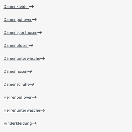
Damenkleider
Damenpullover
Damensporthosen
Damenblusen
Damenunterwäsche
Damenhosen
Damenschuhe
Herrenpullover
Herrenunterwäsche
Kinderkleidung