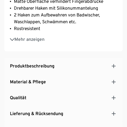
Matte Oberfläche verhindert Fingerabdrücke
Drehbarer Haken mit Silikonummantelung
2 Haken zum Aufbewahren von Badwischer,
Waschlappen, Schwämmen etc.
Rostresistent
Duschgel, Shampoo, Schwamm und Seife immer
Mehr anzeigen
griffbereit aufbewahrt
Produktbeschreibung
Material & Pflege
Qualität
Lieferung & Rücksendung