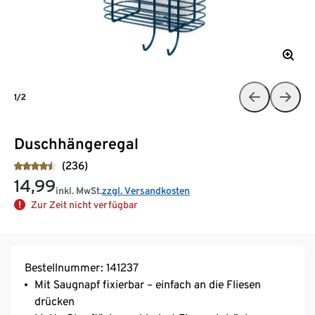
1/2
Duschhängeregal
(236)
14,99
inkl. MwSt.
zzgl. Versandkosten
Zur Zeit nicht verfügbar
Bestellnummer: 141237
Mit Saugnapf fixierbar – einfach an die Fliesen
drücken