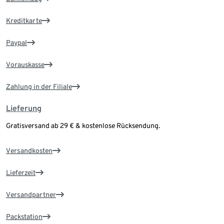
Kreditkarte
Paypal
Vorauskasse
Zahlung in der Filiale
Lieferung
Gratisversand ab 29 € & kostenlose Rücksendung.
Versandkosten
Lieferzeit
Versandpartner
Packstation