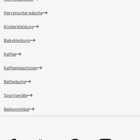
Herrenunterwäsche
Kinderkleidung
Babykleidung
Kaffee
Kaffeemaschinen
Bettwäsche
Sportgeräte
Balkonmöbel