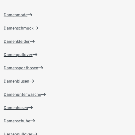
Damenmode
Damenschmuck
Damenkleider
Damenpullover
Damensporthosen
Damenblusen
Damenunterwäsche
Damenhosen
Damenschuhe
Herrenpullover