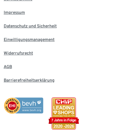
Impressum
Datenschutz und Sicherheit
Einwilligungsmanagement
Widerrufsrecht
AGB
Barrierefreiheitserklärung