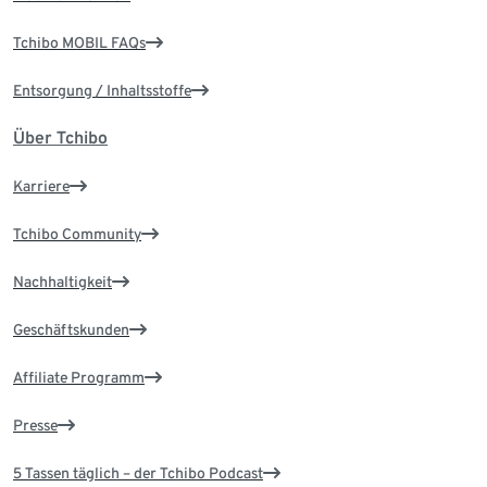
Tchibo MOBIL FAQs
Entsorgung / Inhaltsstoffe
Über Tchibo
Karriere
Tchibo Community
Nachhaltigkeit
Geschäftskunden
Affiliate Programm
Presse
5 Tassen täglich – der Tchibo Podcast