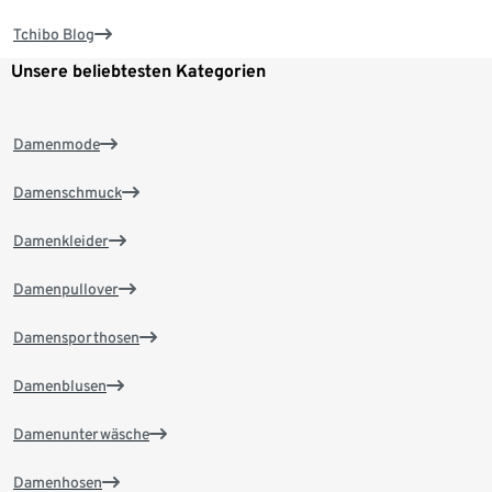
Tchibo Blog
Unsere beliebtesten Kategorien
Damenmode
Damenschmuck
Damenkleider
Damenpullover
Damensporthosen
Damenblusen
Damenunterwäsche
Damenhosen