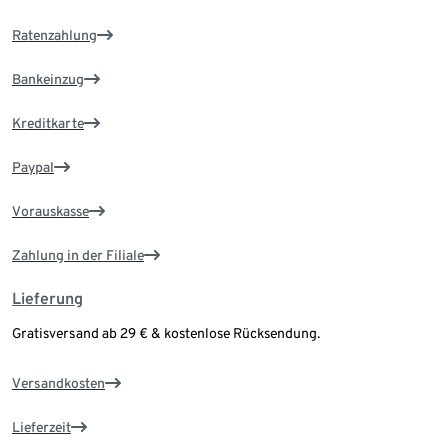
Ratenzahlung
Bankeinzug
Kreditkarte
Paypal
Vorauskasse
Zahlung in der Filiale
Lieferung
Gratisversand ab 29 € & kostenlose Rücksendung.
Versandkosten
Lieferzeit