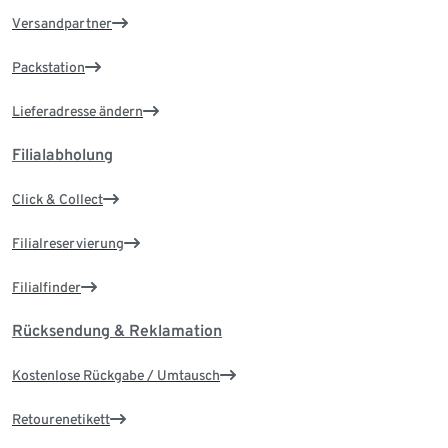
Versandpartner
Packstation
Lieferadresse ändern
Filialabholung
Click & Collect
Filialreservierung
Filialfinder
Rücksendung & Reklamation
Kostenlose Rückgabe / Umtausch
Retourenetikett