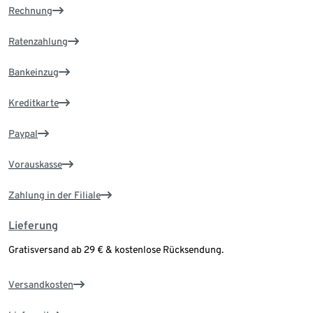
Rechnung
Ratenzahlung
Bankeinzug
Kreditkarte
Paypal
Vorauskasse
Zahlung in der Filiale
Lieferung
Gratisversand ab 29 € & kostenlose Rücksendung.
Versandkosten