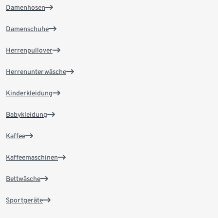
Damenhosen
Damenschuhe
Herrenpullover
Herrenunterwäsche
Kinderkleidung
Babykleidung
Kaffee
Kaffeemaschinen
Bettwäsche
Sportgeräte