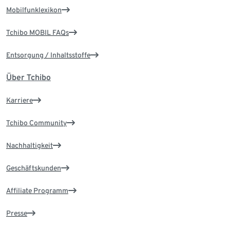
Mobilfunklexikon
Tchibo MOBIL FAQs
Entsorgung / Inhaltsstoffe
Über Tchibo
Karriere
Tchibo Community
Nachhaltigkeit
Geschäftskunden
Affiliate Programm
Presse