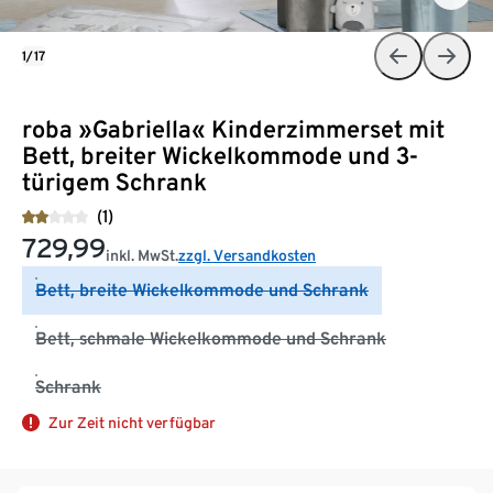
1/17
roba »Gabriella« Kinderzimmerset mit
Bett, breiter Wickelkommode und 3-
türigem Schrank
(1)
729,99
inkl. MwSt.
zzgl. Versandkosten
Bett, breite Wickelkommode und Schrank
Bett, schmale Wickelkommode und Schrank
Schrank
Zur Zeit nicht verfügbar