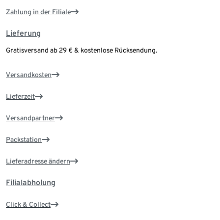
Zahlung in der Filiale
Lieferung
Gratisversand ab 29 € & kostenlose Rücksendung.
Versandkosten
Lieferzeit
Versandpartner
Packstation
Lieferadresse ändern
Filialabholung
Click & Collect