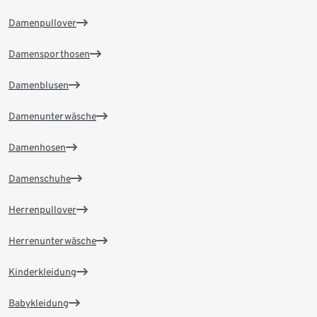
Damenpullover
Damensporthosen
Damenblusen
Damenunterwäsche
Damenhosen
Damenschuhe
Herrenpullover
Herrenunterwäsche
Kinderkleidung
Babykleidung