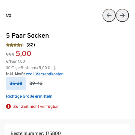
1/2
5 Paar Socken
(82)
5,00
9,99
€/Paar
1,00
30-Tage-Bestpreis:
5,00
€
inkl. MwSt.
zzgl. Versandkosten
35-38
39-42
Richtige Größe ermitteln
Zur Zeit nicht verfügbar
Bestellnummer: 175800