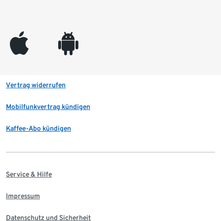
appleinc
android
Vertrag widerrufen
Mobilfunkvertrag kündigen
Kaffee-Abo kündigen
Service & Hilfe
Impressum
Datenschutz und Sicherheit