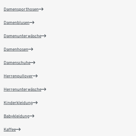
Damensporthosen
Damenblusen
Damenunterwäsche
Damenhosen
Damenschuhe
Herrenpullover
Herrenunterwäsche
Kinderkleidung
Babykleidung
Kaffee