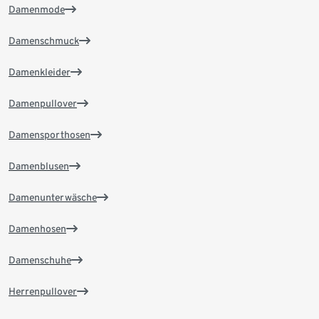
Damenmode
Damenschmuck
Damenkleider
Damenpullover
Damensporthosen
Damenblusen
Damenunterwäsche
Damenhosen
Damenschuhe
Herrenpullover