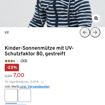
1/2
Kinder-Sonnenmütze mit UV-
Schutzfaktor 80, gestreift
(33)
-22%
7,00
12,99
30-Tage-Bestpreis:
9,00
€
inkl. MwSt.
zzgl. Versandkosten