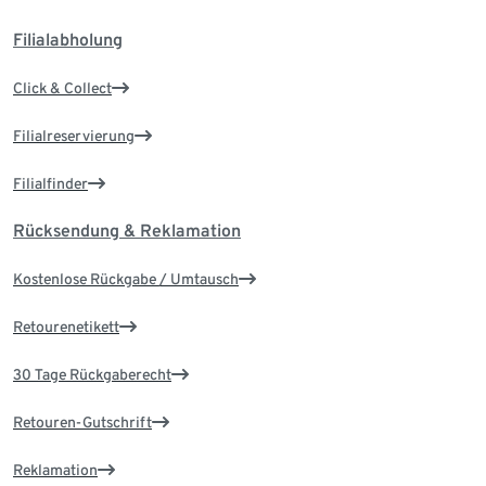
Filialabholung
Click & Collect
Filialreservierung
Filialfinder
Rücksendung & Reklamation
Kostenlose Rückgabe / Umtausch
Retourenetikett
30 Tage Rückgaberecht
Retouren-Gutschrift
Reklamation