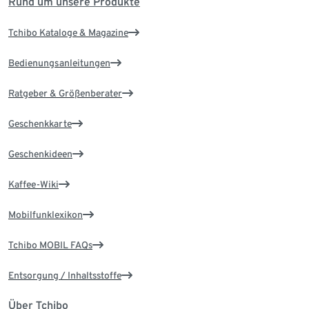
Rund um unsere Produkte
Tchibo Kataloge & Magazine
Bedienungsanleitungen
Ratgeber & Größenberater
Geschenkkarte
Geschenkideen
Kaffee-Wiki
Mobilfunklexikon
Tchibo MOBIL FAQs
Entsorgung / Inhaltsstoffe
Über Tchibo