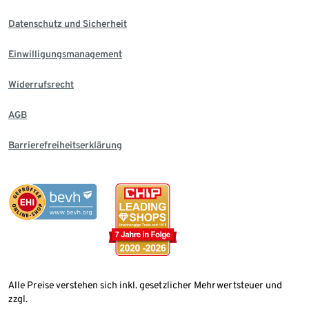
Datenschutz und Sicherheit
Einwilligungsmanagement
Widerrufsrecht
AGB
Barrierefreiheitserklärung
Alle Preise verstehen sich inkl. gesetzlicher Mehrwertsteuer und
zzgl.