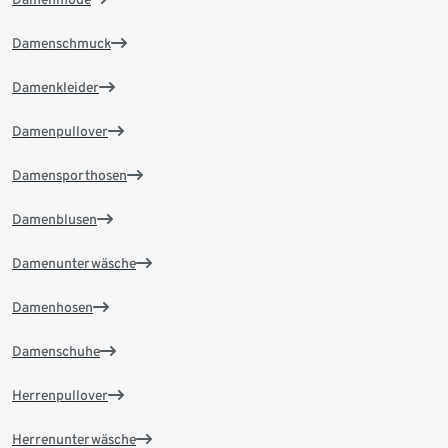
Damenschmuck
Damenkleider
Damenpullover
Damensporthosen
Damenblusen
Damenunterwäsche
Damenhosen
Damenschuhe
Herrenpullover
Herrenunterwäsche