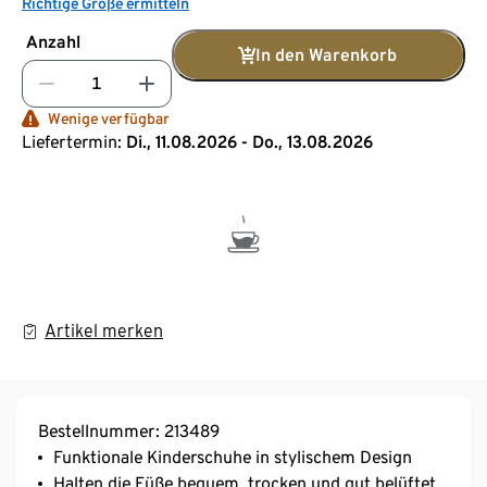
Richtige Größe ermitteln
Anzahl
In den Warenkorb
Wenige verfügbar
Liefertermin:
Di., 11.08.2026 - Do., 13.08.2026
Artikel merken
Bestellnummer: 213489
Funktionale Kinderschuhe in stylischem Design
Halten die Füße bequem, trocken und gut belüftet