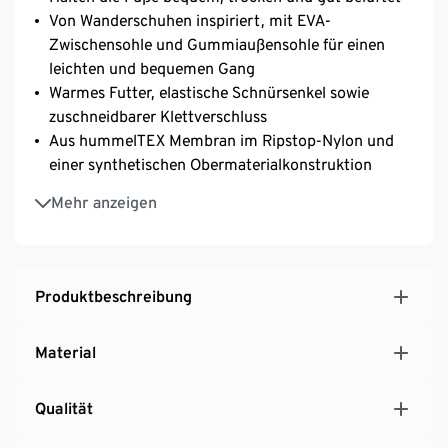
Von Wanderschuhen inspiriert, mit EVA-
Zwischensohle und Gummiaußensohle für einen
leichten und bequemen Gang
Warmes Futter, elastische Schnürsenkel sowie
zuschneidbarer Klettverschluss
Aus hummelTEX Membran im Ripstop-Nylon und
einer synthetischen Obermaterialkonstruktion
Normale Weite. 1–1,5 cm Wachstumsspielraum
Mehr anzeigen
empfohlen
Produktbeschreibung
Material
Qualität